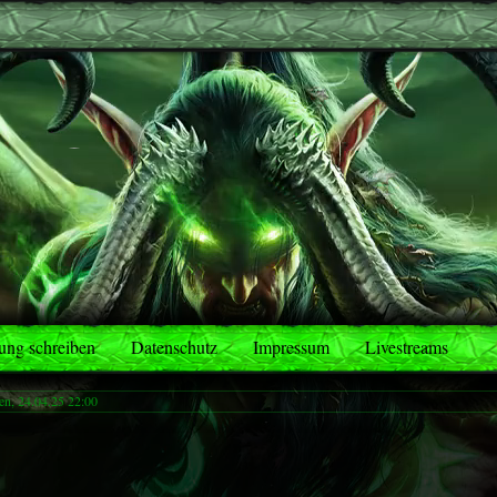
ng schreiben
Datenschutz
Impressum
Livestreams
en, 24.04.25 22:00