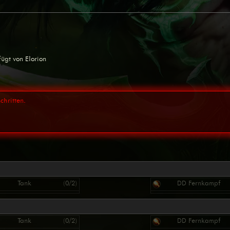
ügt von Elorion
chritten.
Tank
(0/2)
DD Fernkampf
Tank
(0/2)
DD Fernkampf