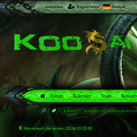
Anmelden
Registrieren
Deutsch
Forum
Kalender
Team
Bewerbu
Kalender
Kalenderevent - Mausoleum der erst
Mausoleum der ersten, 22.04.25 22:00