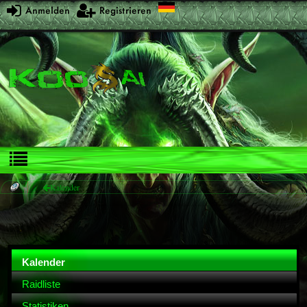
Anmelden
Registrieren
Kalender
Kalender
Raidliste
Statistiken